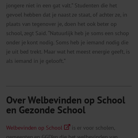
jongere niet in een gat valt.” Studenten die het
gevoel hebben dat je naast ze staat, of achter ze, in
plaats van tegenover je, doen het ook beter op
school, zegt Saïd. “Natuurlijk heb je soms een schop
onder je kont nodig. Soms heb je iemand nodig die
je uit bed trekt. Maar wat het meest energie geeft, is
als iemand in je gelooft.”
Over Welbevinden op School
en
Gezonde
School
Welbevinden op School
is er voor scholen,
gemeenten en GGD’en die het welbevinden van