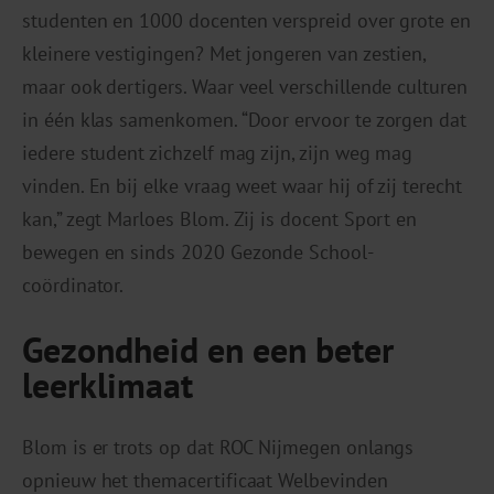
studenten en 1000 docenten verspreid over grote en
kleinere vestigingen? Met jongeren van zestien,
maar ook dertigers. Waar veel verschillende culturen
in één klas samenkomen. “Door ervoor te zorgen dat
iedere student zichzelf mag zijn, zijn weg mag
vinden. En bij elke vraag weet waar hij of zij terecht
kan,” zegt Marloes Blom. Zij is docent Sport en
bewegen en sinds 2020 Gezonde School-
coördinator.
Gezondheid en een
beter
leerklimaat
Blom is er trots op dat ROC Nijmegen onlangs
opnieuw het themacertificaat Welbevinden