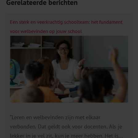
Gerelateerde berichten
Een sterk en veerkrachtig schoolteam: het fundament
voor welbevinden op jouw school
“Leren en welbevinden zijn met elkaar
verbonden. Dat geldt ook voor docenten. Als je
lekker in je vel zit, kun je meer hebben. Het is