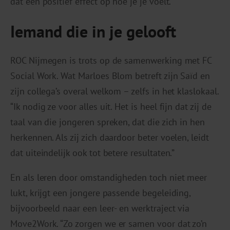
dat een positief effect op hoe je je voelt.”
Iemand die in je gelooft
ROC Nijmegen is trots op de samenwerking met FC
Social Work. Wat Marloes Blom betreft zijn Saïd en
zijn collega’s overal welkom – zelfs in het klaslokaal.
“Ik nodig ze voor alles uit. Het is heel fijn dat zij de
taal van die jongeren spreken, dat die zich in hen
herkennen. Als zij zich daardoor beter voelen, leidt
dat uiteindelijk ook tot betere resultaten.”
En als leren door omstandigheden toch niet meer
lukt, krijgt een jongere passende begeleiding,
bijvoorbeeld naar een leer- en werktraject via
Move2Work. “Zo zorgen we er samen voor dat zo’n