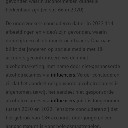
gevonden waarin alcoholmerken duidelijk
herkenbaar zijn (versus 66 in 2020).
De onderzoekers concluderen dat er in 2022 114
afbeeldingen en video’s zijn gevonden, waarin
duidelijk een alcoholmerk zichtbaar is. Daarnaast
blijkt dat jongeren op sociale media met 18-
accounts geconfronteerd worden met
alcoholmarketing, met name door niet-gesponsorde
alcoholreclames via
influencers
. Verder concluderen
zij dat het aandeel gesponsorde alcoholreclames is
afgenomen, terwijl het aandeel niet-gesponsorde
alcoholreclames via
influencers
juist is toegenomen
tussen 2020 en 2022. Tenslotte concluderen zij dat
het gebruik van 18+ accounts door jongeren een
aandachtspunt is voor beleidsmaatregelen.