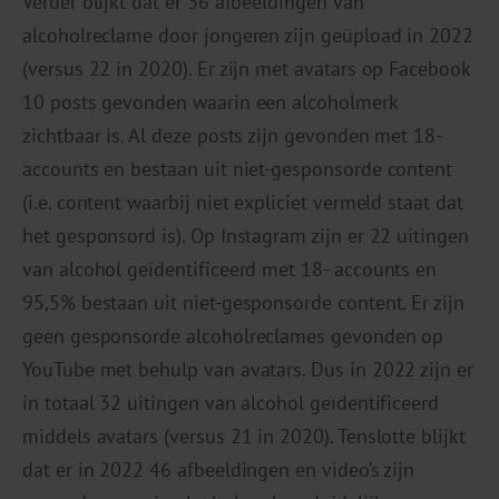
Verder blijkt dat er 36 afbeeldingen van
alcoholreclame door jongeren zijn geüpload in 2022
(versus 22 in 2020). Er zijn met avatars op Facebook
10 posts gevonden waarin een alcoholmerk
zichtbaar is. Al deze posts zijn gevonden met 18-
accounts en bestaan uit niet-gesponsorde content
(i.e. content waarbij niet expliciet vermeld staat dat
het gesponsord is). Op Instagram zijn er 22 uitingen
van alcohol geïdentificeerd met 18- accounts en
95,5% bestaan uit niet-gesponsorde content. Er zijn
geen gesponsorde alcoholreclames gevonden op
YouTube met behulp van avatars. Dus in 2022 zijn er
in totaal 32 uitingen van alcohol geïdentificeerd
middels avatars (versus 21 in 2020). Tenslotte blijkt
dat er in 2022 46 afbeeldingen en video’s zijn