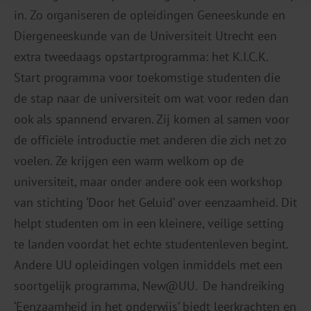
in. Zo organiseren de opleidingen Geneeskunde en
Diergeneeskunde van de Universiteit Utrecht een
extra tweedaags opstartprogramma: het K.I.C.K.
Start programma voor toekomstige studenten die
de stap naar de universiteit om wat voor reden dan
ook als spannend ervaren. Zij komen al samen voor
de officiële introductie met anderen die zich net zo
voelen. Ze krijgen een warm welkom op de
universiteit, maar onder andere ook een workshop
van stichting ‘Door het Geluid’ over eenzaamheid. Dit
helpt studenten om in een kleinere, veilige setting
te landen voordat het echte studentenleven begint.
Andere UU opleidingen volgen inmiddels met een
soortgelijk programma, New@UU. De handreiking
‘Eenzaamheid in het onderwijs’ biedt leerkrachten en