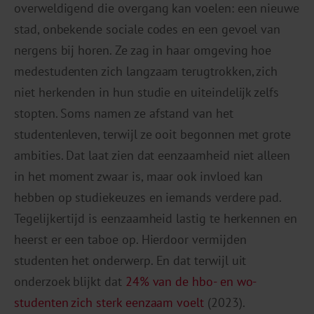
overweldigend die overgang kan voelen: een nieuwe
stad, onbekende sociale codes en een gevoel van
nergens bij horen. Ze zag in haar omgeving hoe
medestudenten zich langzaam terugtrokken, zich
niet herkenden in hun studie en uiteindelijk zelfs
stopten. Soms namen ze afstand van het
studentenleven, terwijl ze ooit begonnen met grote
ambities. Dat laat zien dat eenzaamheid niet alleen
in het moment zwaar is, maar ook invloed kan
hebben op studiekeuzes en iemands verdere pad.
Tegelijkertijd is eenzaamheid lastig te herkennen en
heerst er een taboe op. Hierdoor vermijden
studenten het onderwerp. En dat terwijl uit
onderzoek blijkt dat
24% van de hbo- en wo-
studenten zich sterk eenzaam voelt
(2023).