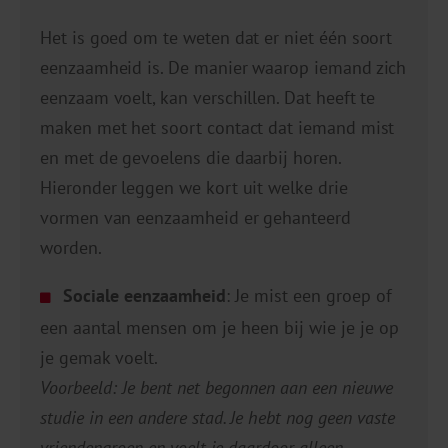
Het is goed om te weten dat er niet één soort
eenzaamheid is. De manier waarop iemand zich
eenzaam voelt, kan verschillen. Dat heeft te
maken met het soort contact dat iemand mist
en met de gevoelens die daarbij horen.
Hieronder leggen we kort uit welke drie
vormen van eenzaamheid er gehanteerd
worden.
Sociale eenzaamheid
: Je mist een groep of
een aantal mensen om je heen bij wie je je op
je gemak voelt.
Voorbeeld: Je bent net begonnen aan een nieuwe
studie in een andere stad. Je hebt nog geen vaste
vriendengroep en voelt je daardoor alleen.