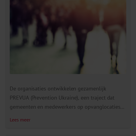
De organisaties ontwikkelen gezamenlijk
PREVUA (Prevention Ukraine), een traject dat
gemeenten en medewerkers op opvanglocaties
praktische handvatten biedt om problemen door
Lees meer
middelengebruik te voorkomen. Dit project wordt
gefinancierd door het ministerie van Justitie en