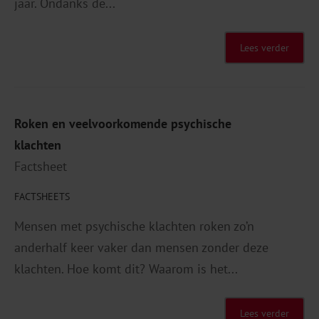
jaar. Ondanks de...
Lees verder
Roken en veelvoorkomende psychische
klachten
Factsheet
FACTSHEETS
Mensen met psychische klachten roken zo’n
anderhalf keer vaker dan mensen zonder deze
klachten. Hoe komt dit? Waarom is het...
Lees verder