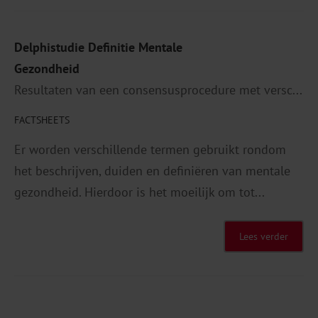
Delphistudie Definitie Mentale
Gezondheid
Resultaten van een consensusprocedure met versc...
FACTSHEETS
Er worden verschillende termen gebruikt rondom
het beschrijven, duiden en definiëren van mentale
gezondheid. Hierdoor is het moeilijk om tot...
Lees verder