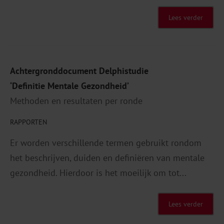
Lees verder
Achtergronddocument Delphistudie
‘Definitie Mentale Gezondheid’
Methoden en resultaten per ronde
RAPPORTEN
Er worden verschillende termen gebruikt rondom
het beschrijven, duiden en definiëren van mentale
gezondheid. Hierdoor is het moeilijk om tot...
Lees verder