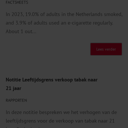
FACTSHEETS
In 2023, 19.0% of adults in the Netherlands smoked,
and 3.9% of adults used an e-cigarette regularly.
About 1 out...
Lees verder
Notitie Leeftijdsgrens verkoop tabak naar
21 jaar
RAPPORTEN
In deze notitie bespreken we het verhogen van de
leeftijdsgrens voor de verkoop van tabak naar 21