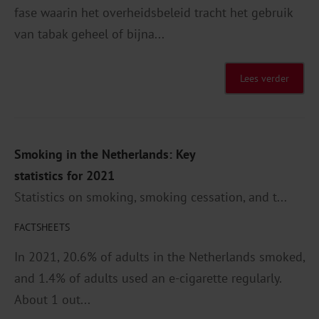
fase waarin het overheidsbeleid tracht het gebruik
van tabak geheel of bijna...
Lees verder
Smoking in the Netherlands: Key
statistics for 2021
Statistics on smoking, smoking cessation, and t...
FACTSHEETS
In 2021, 20.6% of adults in the Netherlands smoked,
and 1.4% of adults used an e-cigarette regularly.
About 1 out...