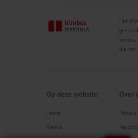
Het Tri
gezondh
kennis,
die van
Op deze website
Over 
Home
Privacy
Kennis
Respons