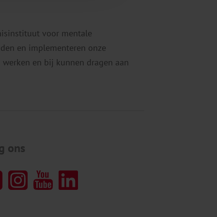
nisinstituut voor mentale
eiden en implementeren onze
 werken en bij kunnen dragen aan
g ons