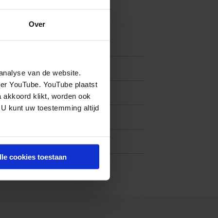
Over
eers, L. Rigter, E. Zantinge, M.
analyse van de website.
eer YouTube. YouTube plaatst
a akkoord klikt, worden ook
 U kunt uw toestemming altijd
lle cookies toestaan