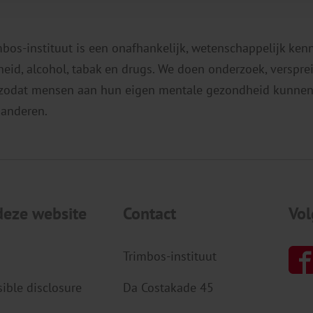
mbos-instituut is een onafhankelijk, wetenschappelijk ken
eid, alcohol, tabak en drugs. We doen onderzoek, verspr
 zodat mensen aan hun eigen mentale gezondheid kunnen
 anderen.
deze website
Contact
Vol
Trimbos-instituut
ible disclosure
Da Costakade 45