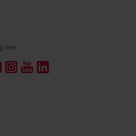
g ons