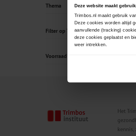
Thema
Deze website maakt gebruik
Trimbos.nl maakt gebruik van
Deze cookies worden altijd 
aanvullende (tracking) cooki
Filter op Tag
deze cookies geplaatst en bi
weer intrekken.
Voorraad
Het Tri
gezondh
kennis,