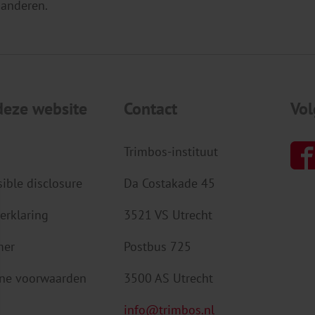
 anderen.
deze website
Contact
Vol
Trimbos-instituut
ible disclosure
Da Costakade 45
erklaring
3521 VS Utrecht
mer
Postbus 725
ne voorwaarden
3500 AS Utrecht
info@trimbos.nl