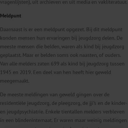
vragenlijsten), uit archieven en uit media en vakliteratuur.
Meldpunt
Daarnaast is er een meldpunt opgezet. Bij dit meldpunt
konden mensen hun ervaringen bij jeugdzorg delen. De
meeste mensen die belden, waren als kind bij jeugdzorg
geplaatst. Maar er belden soms ook naasten, of ouders.
Van alle melders zaten 699 als kind bij jeugdzorg tussen
1945 en 2019. Een deel van hen heeft hier geweld
meegemaakt.
De meeste meldingen van geweld gingen over de
residentiële jeugdzorg, de pleegzorg, de jji’s en de kinder-
en jeugdpsychiatrie. Enkele tientallen melders verbleven
in een blindeninternaat. Er waren maar weinig meldingen