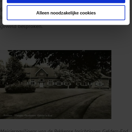
geweld. Fysiek en seksueel geweld worden ook genoemd.
Alleen noodzakelijke cookies
In hoofdstuk 2 worden de percentages per vorm van
geweld besproken.
Meisjespaviljoens van de Rekkense Inrichtingen, Gelders-End