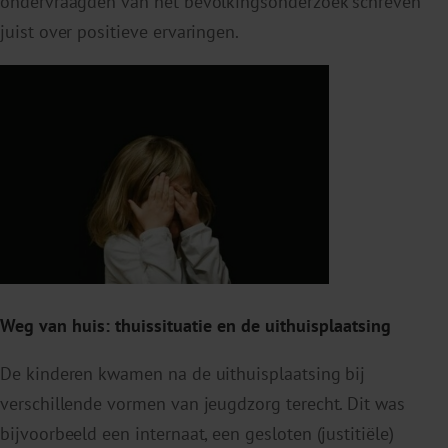
ondervraagden van het bevolkingsonderzoek schreven
juist over positieve ervaringen.
Weg van huis: thuissituatie en de uithuisplaatsing
De kinderen kwamen na de uithuisplaatsing bij
verschillende vormen van jeugdzorg terecht. Dit was
bijvoorbeeld een internaat, een gesloten (justitiële)