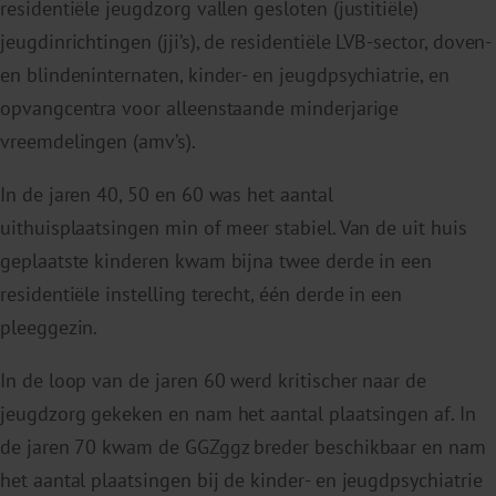
residentiële jeugdzorg vallen gesloten (justitiële)
jeugdinrichtingen (jji’s), de residentiële LVB-sector, doven-
en blindeninternaten, kinder- en jeugdpsychiatrie, en
opvangcentra voor alleenstaande minderjarige
vreemdelingen (amv’s).
In de jaren 40, 50 en 60 was het aantal
uithuisplaatsingen min of meer stabiel. Van de uit huis
geplaatste kinderen kwam bijna twee derde in een
residentiële instelling terecht, één derde in een
pleeggezin.
In de loop van de jaren 60 werd kritischer naar de
jeugdzorg gekeken en nam het aantal plaatsingen af. In
de jaren 70 kwam de GGZggz breder beschikbaar en nam
het aantal plaatsingen bij de kinder- en jeugdpsychiatrie