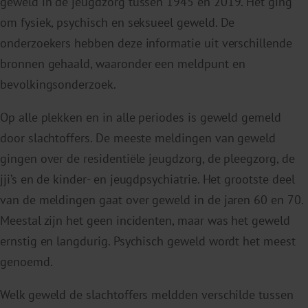
geweld in de jeugdzorg tussen 1945 en 2019. Het ging
om fysiek, psychisch en seksueel geweld. De
onderzoekers hebben deze informatie uit verschillende
bronnen gehaald, waaronder een meldpunt en
bevolkingsonderzoek.
Op alle plekken en in alle periodes is geweld gemeld
door slachtoffers. De meeste meldingen van geweld
gingen over de residentiële jeugdzorg, de pleegzorg, de
jji’s en de kinder- en jeugdpsychiatrie. Het grootste deel
van de meldingen gaat over geweld in de jaren 60 en 70.
Meestal zijn het geen incidenten, maar was het geweld
ernstig en langdurig. Psychisch geweld wordt het meest
genoemd.
Welk geweld de slachtoffers meldden verschilde tussen