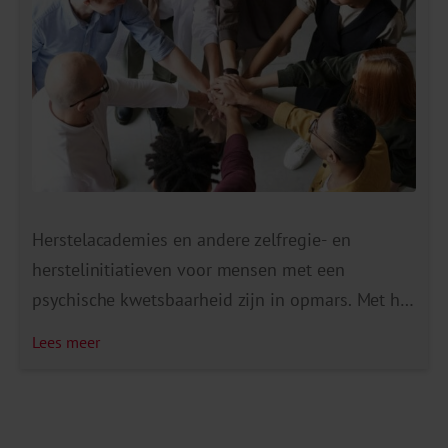
Herstelacademies en andere zelfregie- en
herstelinitiatieven voor mensen met een
psychische kwetsbaarheid zijn in opmars. Met het
reflectie-instrument dat we hebben ontwikkeld
Lees meer
willen we deze initiatieven ondersteunen door
zelfreflectie te stimuleren. Het instrument helpt
bij het evalueren van wat al goed gaat en waar