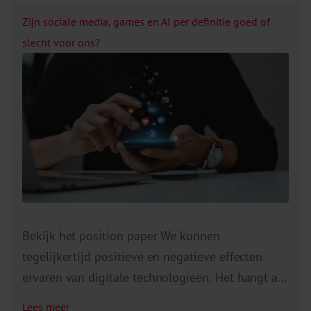
Zijn sociale media, games en AI per definitie goed of
slecht voor ons?
Bekijk het position paper We kunnen
tegelijkertijd positieve en negatieve effecten
ervaren van digitale technologieën. Het hangt af
van de context, situatie en individuele factoren
Lees meer