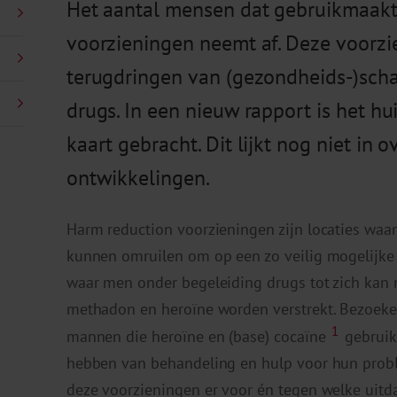
Het aantal mensen dat gebruikmaakt
voorzieningen neemt af. Deze voorzi
terugdringen van (gezondheids-)scha
drugs. In een nieuw rapport is het h
kaart gebracht. Dit lijkt nog niet i
ontwikkelingen.
Harm reduction voorzieningen zijn locaties waar
kunnen omruilen om op een zo veilig mogelijke 
waar men onder begeleiding drugs tot zich kan
methadon en heroïne worden verstrekt. Bezoeke
1
mannen die heroïne en (base) cocaïne
gebruik
hebben van behandeling en hulp voor hun probl
deze voorzieningen er voor én tegen welke uit