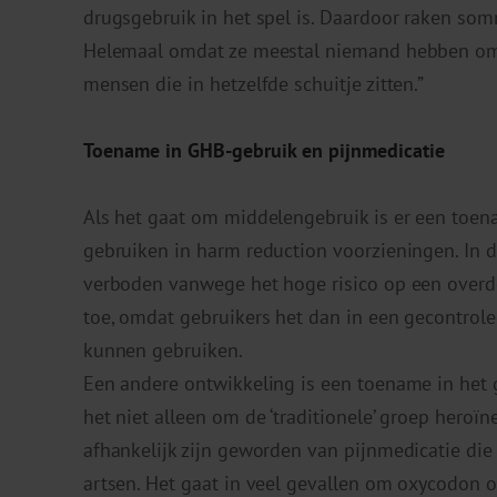
drugsgebruik in het spel is. Daardoor raken som
Helemaal omdat ze meestal niemand hebben om o
mensen die in hetzelfde schuitje zitten.”
Toename in GHB-gebruik en pijnmedicatie
Als het gaat om middelengebruik is er een toen
gebruiken in harm reduction voorzieningen. In d
verboden vanwege het hoge risico op een overdo
toe, omdat gebruikers het dan in een gecontro
kunnen gebruiken.
Een andere ontwikkeling is een toename in het g
het niet alleen om de ‘traditionele’ groep hero
afhankelijk zijn geworden van pijnmedicatie di
artsen. Het gaat in veel gevallen om oxycodon o