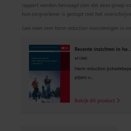
rapport werden bevraagd zien dat deze groep vo
hun zorgverlener is gestopt met het voorschrijv
Lees meer over harm reduction voorzieningen in on
Recente inzichten in harm reduction voorzieningen 
AF1980
Harm reduction (schadebeper
pijlers v...
Bekijk dit product