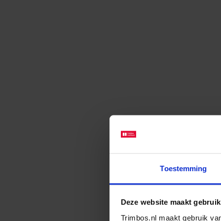
Toestemming
Deze website maakt gebruik
Trimbos.nl maakt gebruik van