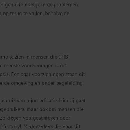
migen uiteindelijk in de problemen.
p terug te vallen, behalve de
ame te zien in mensen die GHB
e meeste voorzieningen is dit
sis. Een paar voorzieningen staan dit
leerde omgeving en onder begeleiding
ebruik van pijnmedicatie. Hierbij gaat
ïnegebruikers, maar ook om mensen die
e ze kregen voorgeschreven door
f fentanyl. Medewerkers die voor dit