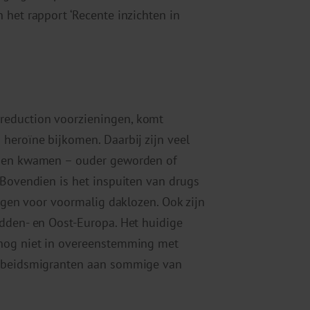
 het rapport ‘Recente inzichten in
reduction voorzieningen, komt
heroïne bijkomen. Daarbij zijn veel
ngen kwamen – ouder geworden of
 Bovendien is het inspuiten van drugs
ingen voor voormalig daklozen. Ook zijn
idden- en Oost-Europa. Het huidige
 nog niet in overeenstemming met
arbeidsmigranten aan sommige van