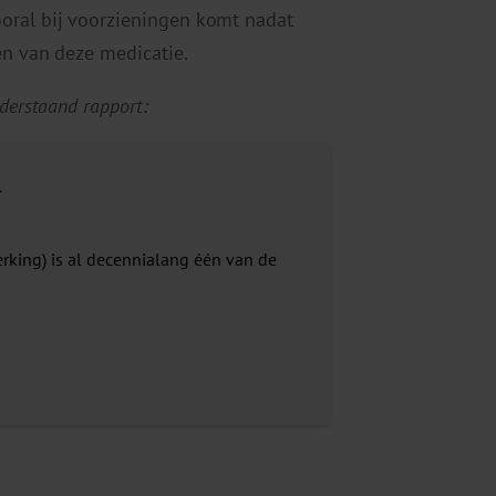
oral bij voorzieningen komt nadat
en van deze medicatie.
derstaand rapport:
in Nederland
king) is al decennialang één van de