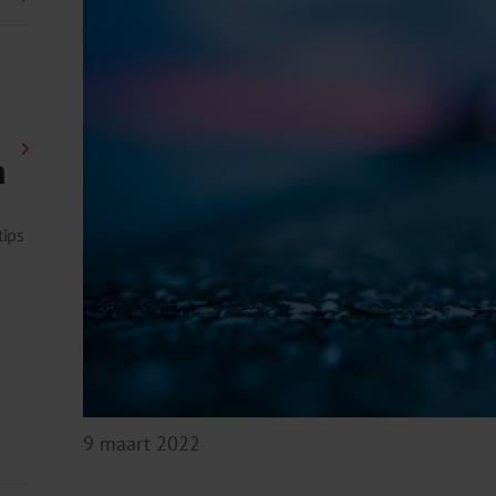
n
tips
9 maart 2022