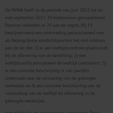
De NVWA heeft in de periode van juni 2022 tot en
met september 2022 39 bierkoeriers geïnspecteerd.
Daarvan voldeden er 20 aan de regels. Bij 19
bedrijven werd een overtreding geconstateerd met
als belangrijkste aandachtspunten het niet voldoen
aan de eis dat: 1) er een leeftijdscontrole plaatsvindt
bij de aflevering van de bestelling; 2) een
leeftijdsverificatiesysteem de leeftijd controleert; 3)
er een concrete beschrijving is van jaarlijks
onderzoek naar de uitvoering van de geborgde
werkwijze en 4) een concrete beschrijving van de
vaststelling van de leeftijd bij aflevering in de
geborgde werkwijze.
Inmiddels zijn de herinspecties uitgevoerd. Deze