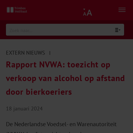
EXTERN NIEUWS
|
Rapport NVWA: toezicht op
verkoop van alcohol op afstand
door bierkoeriers
18 januari 2024
De Nederlandse Voedsel- en Warenautoriteit