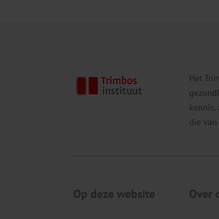
Het Tri
gezondh
kennis,
die van
Op deze website
Over 