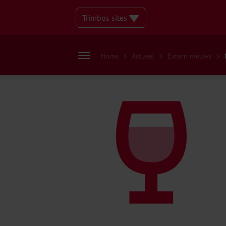
Trimbos sites
Home
Actueel
Extern nieuws