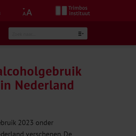
h
alcoholgebruik
in Nederland
ebruik 2023 onder
ederland verschenen. De