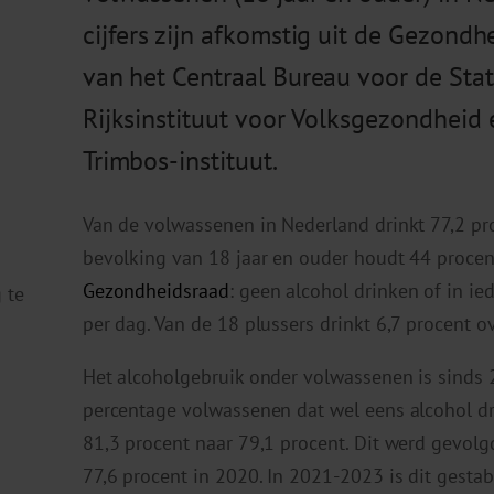
cijfers zijn afkomstig uit de Gezond
van het Centraal Bureau voor de Statis
Rijksinstituut voor Volksgezondheid 
Trimbos-instituut.
Van de volwassenen in Nederland drinkt 77,2 pro
bevolking van 18 jaar en ouder houdt 44 procen
Gezondheidsraad
: geen alcohol drinken of in ie
 te
per dag. Van de 18 plussers drinkt 6,7 procent o
Het alcoholgebruik onder volwassenen is sinds 
percentage volwassenen dat wel eens alcohol dr
81,3 procent naar 79,1 procent. Dit werd gevolgd
77,6 procent in 2020. In 2021-2023 is dit gestab