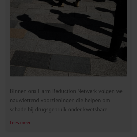
Binnen ons Harm Reduction Netwerk volgen we
nauwlettend voorzieningen die helpen om
schade bij drugsgebruik onder kwetsbare
groepen te beperken. In deze blog laten we aan
Lees meer
de hand van een voorbeeld zien waar het vaak
mis gaat in de zorg voor deze groep. We