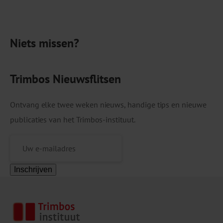
vertellen het verhaal van Chantal, die we
ontmoetten tijdens een veldbezoek. […]
Niets missen?
Trimbos Nieuwsflitsen
Ontvang elke twee weken nieuws, handige tips en nieuwe
publicaties van het Trimbos-instituut.
Inschrijven