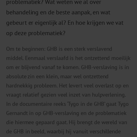
problematiek? Wat weten we al over
behandeling en de beste aanpak, en wat
gebeurt er eigenlijk al? En hoe krijgen we vat
op deze problematiek?
Om te beginnen: GHB is een sterk verslavend
middel. Eenmaal verslaafd is het ontzettend moeilijk
om er blijvend vanaf te komen. GHB-verslaving is in
absolute zin een klein, maar wel ontzettend
hardnekkig probleem. Het levert veel overlast op en
vraagt relatief gezien veel inzet van hulpverlening.
In de documentaire reeks ‘Tygo in de GHB’ gaat Tygo
Gernandt in op GHB-verslaving en de problematiek
die hiermee gepaard gaat. Hij brengt de wereld van
de GHB in beeld, waarbij hij vanuit verschillende