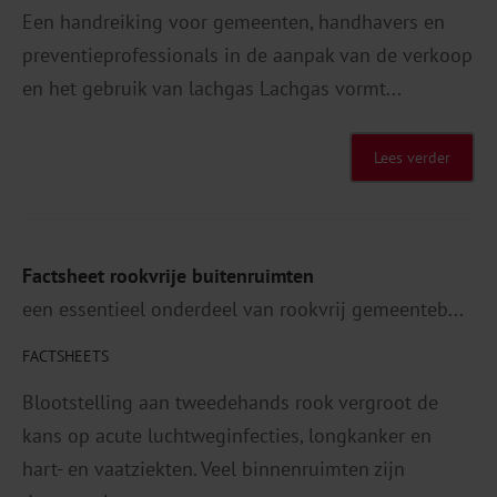
Een handreiking voor gemeenten, handhavers en
preventieprofessionals in de aanpak van de verkoop
en het gebruik van lachgas Lachgas vormt...
Lees verder
Factsheet rookvrije buitenruimten
een essentieel onderdeel van rookvrij gemeenteb...
FACTSHEETS
Blootstelling aan tweedehands rook vergroot de
kans op acute luchtweginfecties, longkanker en
hart- en vaatziekten. Veel binnenruimten zijn