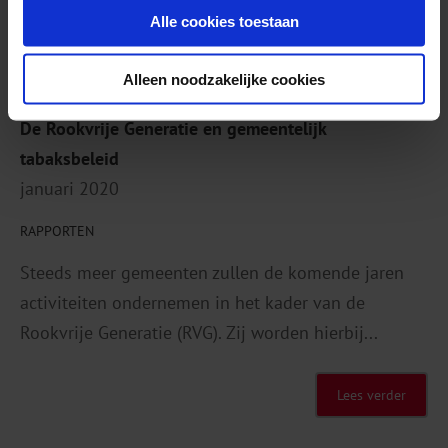
Alle cookies toestaan
Lees verder
Alleen noodzakelijke cookies
De Rookvrije Generatie en gemeentelijk
tabaksbeleid
januari 2020
RAPPORTEN
Steeds meer gemeenten zullen de komende jaren
activiteiten ondernemen in het kader van de
Rookvrije Generatie (RVG). Zij worden hierbij...
Lees verder