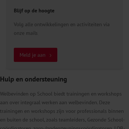
Blijf op de hoogte
Volg alle ontwikkelingen en activiteiten via
onze mails
Meld je aan
Hulp en ondersteuning
Welbevinden op School biedt trainingen en workshops
aan over
integraal w
erken aan welbevinden.
Deze
trainingen en workshops zijn voor professionals binnen
en buiten de school, zoals teamleiders, Gezonde School-
coördinatoren, zorg-/ondersteuningscoördinatoren, LOB-