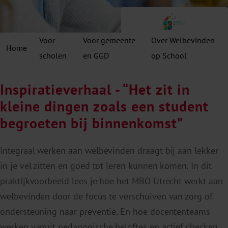
Voor
Voor gemeente
Over Welbevinden
Home
scholen
en GGD
op School
Inspiratieverhaal - “Het zit in
kleine dingen zoals een student
begroeten bij binnenkomst”
Integraal werken aan welbevinden draagt bij aan lekker
in je vel zitten en goed tot leren kunnen komen. In dit
praktijkvoorbeeld lees je hoe het MBO Utrecht werkt aan
welbevinden door de focus te verschuiven van zorg of
ondersteuning naar preventie. En hoe docententeams
werken vanuit pedagogische beloftes en actief checken