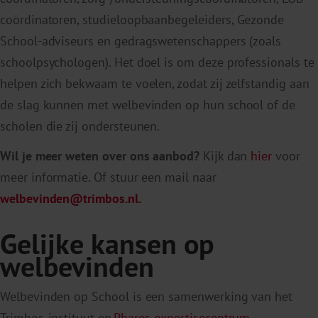
coördinatoren,
studieloopbaanbegeleiders,
Gezonde
School-adviseurs en gedragswetenschappers (zoals
schoolpsychologen)
.
Het doel is om deze professionals te
helpen zich bekwaam te voelen, zodat zij zelfstandig aan
de slag kunnen met welbevinden op hun school of de
scholen die zij ondersteunen.
Wil je meer weten over ons aanbod?
Kijk dan
hier
voor
meer informatie. Of stuur een mail naar
welbevinden@trimbos.nl.
Gelijke kansen op
welbevinden
Welbevinden op School is een samenwerking van het
Trimbos-instituut en
Pharos expertisecentrum