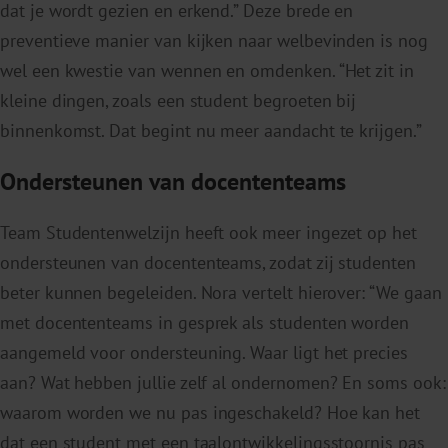
dat je wordt gezien en erkend.” Deze brede en
preventieve manier van kijken naar welbevinden is nog
wel een kwestie van wennen en omdenken. “Het zit in
kleine dingen, zoals een student begroeten bij
binnenkomst. Dat begint nu meer aandacht te krijgen.”
Ondersteunen van docententeams
Team Studentenwelzijn heeft ook meer ingezet op het
ondersteunen van docententeams, zodat zij studenten
beter kunnen begeleiden. Nora vertelt hierover: “We gaan
met docententeams in gesprek als studenten worden
aangemeld voor ondersteuning. Waar ligt het precies
aan? Wat hebben jullie zelf al ondernomen? En soms ook:
waarom worden we nu pas ingeschakeld? Hoe kan het
dat een student met een taalontwikkelingsstoornis pas