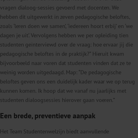
vragen dialoog-sessies gevoerd met docenten. We
hebben dit uitgewerkt in zeven pedagogische beloftes,
zoals ‘leren doen we samen’, ‘iedereen hoort erbij’ en ‘we
dagen je uit’. Vervolgens hebben we per opleiding tien
studenten geïnterviewd over de vraag: hoe ervaar jij die
pedagogische beloftes in de praktijk?” Hieruit kwam
bijvoorbeeld naar voren dat studenten vinden dat ze te
weinig worden uitgedaagd. Map: “De pedagogische
beloftes geven ons een duidelijk kader waar we op terug
kunnen komen. Ik hoop dat we vanaf nu jaarlijks met
studenten dialoogsessies hierover gaan voeren.”
Een brede, preventieve aanpak
Het Team Studentenwelzijn biedt aanvullende