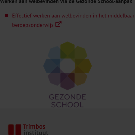
Werken aan welbevinden via de Gezonde School-aanpak
Effectief werken aan welbevinden in het
middelbaar
beroeps
onderwijs