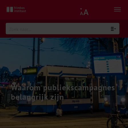
Waarom publiekscampagnes
belangrijk zijn