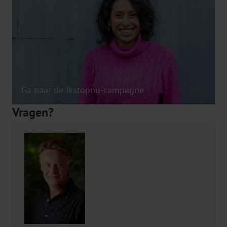
Ga naar de Ikstopnu-campagne
Vragen?