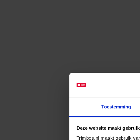
Toestemming
Deze website maakt gebruik
Trimbos.nl maakt gebruik van