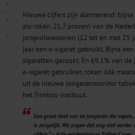
Nieuwe cijfers zijn alarmerend: bijn
als roken. 21,7 procent van de Neder
jongvolwassenen (12 tot en met 25 ja
jaar een e-sigaret gebruikt. Bijna een
sigaretten gerookt. En 69,1% van de
e-sigaret gebruiken, roken óók maand
uit de nieuwe Jongerenmonitor tabak
het Trimbos-instituut.
Een groot deel van de jongeren die vapen, 
is zorgelijk. We zagen dat nog niet eerder 
cijfers.” – Arts-epidemioloog Esther Croes