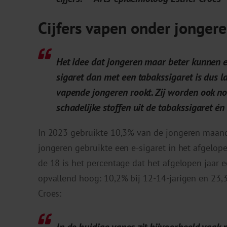
Cijfers vapen onder jonger
Het idee dat jongeren maar beter kunnen 
sigaret dan met een tabakssigaret is dus 
vapende jongeren rookt. Zij worden ook no
schadelijke stoffen uit de tabakssigaret é
In 2023 gebruikte 10,3% van de jongeren maande
jongeren gebruikte een e-sigaret in het afgelope
de 18 is het percentage dat het afgelopen jaar e
opvallend hoog: 10,2% bij 12-14-jarigen en 23,3 
Croes:
In de huidige vapes zit bijvoorbeeld vaak 