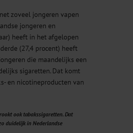
a net zoveel jongeren vapen
landse jongeren en
ar) heeft in het afgelopen
 derde (27,4 procent) heeft
 jongeren die maandelijks een
elijks sigaretten. Dat komt
s- en nicotineproducten van
rookt ook tabakssigaretten. Dat
zo duidelijk in Nederlandse