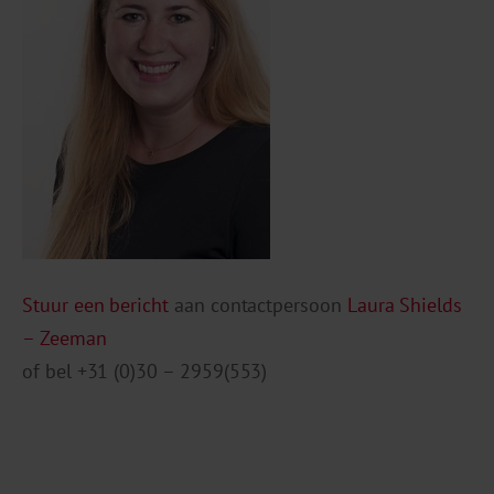
Stuur een bericht
aan contactpersoon
Laura Shields
– Zeeman
of bel +31 (0)30 – 2959(553)