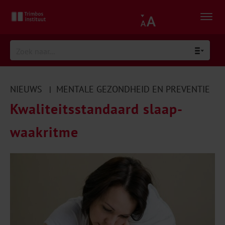
NIEUWS
MENTALE GEZONDHEID EN PREVENTIE
|
Kwaliteitsstandaard slaap-
waakritme