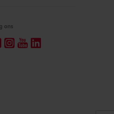
g ons