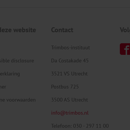
deze website
Contact
Vol
Trimbos-instituut
ible disclosure
Da Costakade 45
erklaring
3521 VS Utrecht
mer
Postbus 725
ne voorwaarden
3500 AS Utrecht
info@trimbos.nl
Telefoon: 030 - 297 11 00