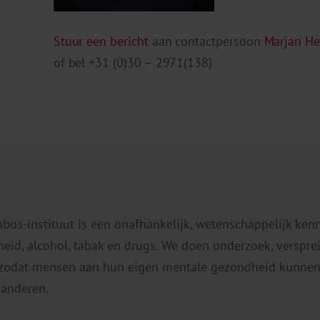
Stuur een bericht
aan contactpersoon
Marjan H
of bel +31 (0)30 – 2971(138)
mbos-instituut is een onafhankelijk, wetenschappelijk ken
eid, alcohol, tabak en drugs. We doen onderzoek, verspr
 zodat mensen aan hun eigen mentale gezondheid kunnen
 anderen.