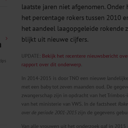
laatste jaren niet afgenomen. Onder
het percentage rokers tussen 2010 e
het aandeel laagopgeleide rokende z
blijkt uit nieuwe cijfers.
n
UPDATE:
Bekijk het recentere nieuwsbericht ove
tips
rapport over dit onderwerp
.
In 2014-2015 is door TNO een nieuwe landelijk
met een baby tot zeven maanden oud. De gegev
zwangerschap zijn in opdracht van het Trimbos-
van het ministerie van VWS. In de factsheet
Roke
over de periode 2001-2015
zijn de gegevens gebu
Van alle vrouwen uit het onderzoek gaf in 2015 