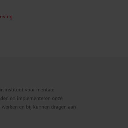
euving
nisinstituut voor mentale
eiden en implementeren onze
 werken en bij kunnen dragen aan