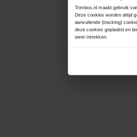
Trimbos.nl maakt gebruik van
Deze cookies worden altijd 
aanvullende (tracking) cooki
deze cookies geplaatst en bi
weer intrekken.