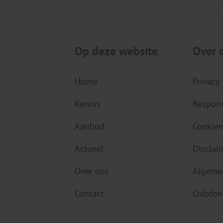
Op deze website
Over 
Home
Privacy
Kennis
Respons
Aanbod
Cookiev
Actueel
Disclai
Over ons
Algeme
Contact
Colofon