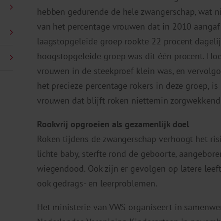
hebben gedurende de hele zwangerschap, wat niet
van het percentage vrouwen dat in 2010 aangaf 
laagstopgeleide groep rookte 22 procent dagelij
hoogstopgeleide groep was dit één procent. Ho
vrouwen in de steekproef klein was, en vervolgo
het precieze percentage rokers in deze groep, i
vrouwen dat blijft roken niettemin zorgwekkend
Rookvrij opgroeien als gezamenlijk doel
Roken tijdens de zwangerschap verhoogt het ris
lichte baby, sterfte rond de geboorte, aangebore
wiegendood. Ook zijn er gevolgen op latere leef
ook gedrags- en leerproblemen.
Het ministerie van VWS organiseert in samenwer