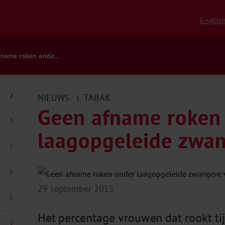
Englis
name roken onde...
NIEUWS
TABAK
|
Geen afname roken
laagopgeleide zwa
29 september 2015
Het percentage vrouwen dat rookt ti