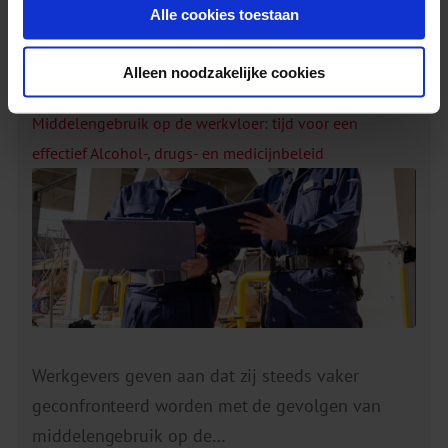
Alle cookies toestaan
Gerelateerde berichten
Alleen noodzakelijke cookies
Middelengebruik op de werkvloer: tijd voor een
effectief Alcohol-, drugs- en medicijnbeleid
Werkgevers geven aan dat zij steeds vaker
geconfronteerd worden met de gevolgen van
middelengebruik op de