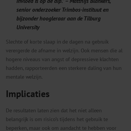
invloed is op de dip.” – Matthijs Blankers,
senior onderzoeker Trimbos-instituut en
bijzonder hoogleraar aan de Tilburg
University
Slechte of korte slaap in de dagen na gebruik
verergerde de afname in welzijn. Ook mensen die al
hogere niveaus van angst of depressieve klachten
hadden, rapporteerden een sterkere daling van hun
mentale welzijn.
Implicaties
De resultaten laten zien dat het niet alleen
belangrijk is om risico’s tijdens het gebruik te
beperken, maar ook om aandacht te hebben voor