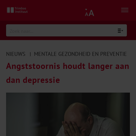
NIEUWS
MENTALE GEZONDHEID EN PREVENTIE
|
Angststoornis houdt langer aan
dan depressie