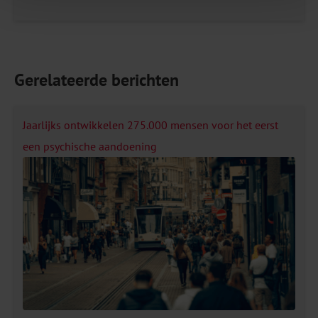
Gerelateerde berichten
Jaarlijks ontwikkelen 275.000 mensen voor het eerst
een psychische aandoening