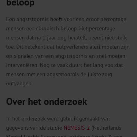
beloop
Een angststoornis heeft voor een groot percentage
mensen een chronisch beloop. Het percentage
mensen dat na 1 jaar nog herstelt, neemt niet sterk
toe. Dit betekent dat hulpverleners alert moeten zijn
op signalen van een angststoornis en snel moeten
interveniëren. Nog te vaak duurt het lang voordat
mensen met een angststoornis de juiste zorg
ontvangen.
Over het onderzoek
In het onderzoek werd gebruik gemaakt van
gegevens van de studie
NEMESIS-2
(Netherlands
Mental Health Survey and Incidence Study-2), een