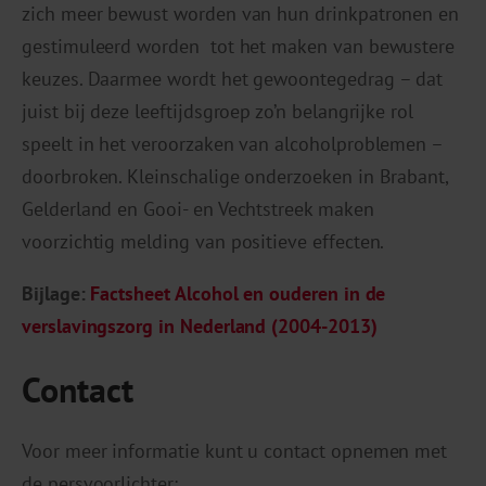
zich meer bewust worden van hun drinkpatronen en
gestimuleerd worden tot het maken van bewustere
keuzes. Daarmee wordt het gewoontegedrag – dat
juist bij deze leeftijdsgroep zo’n belangrijke rol
speelt in het veroorzaken van alcoholproblemen –
doorbroken. Kleinschalige onderzoeken in Brabant,
Gelderland en Gooi- en Vechtstreek maken
voorzichtig melding van positieve effecten.
Bijlage:
Factsheet Alcohol en ouderen in de
verslavingszorg in Nederland (2004-2013)
Contact
Voor meer informatie kunt u contact opnemen met
de persvoorlichter: