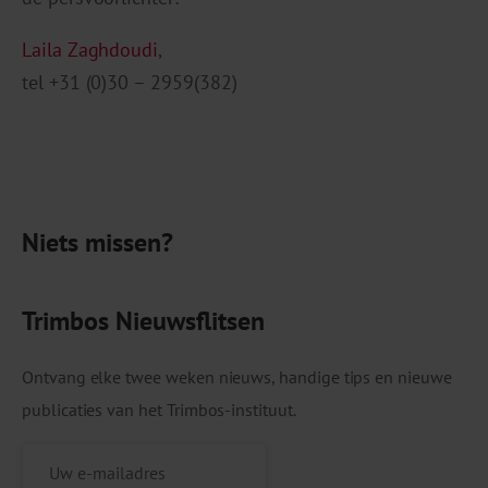
Laila Zaghdoudi
,
tel +31 (0)30 – 2959(382)
Niets missen?
Trimbos Nieuwsflitsen
Ontvang elke twee weken nieuws, handige tips en nieuwe
publicaties van het Trimbos-instituut.