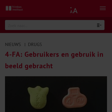
NIEUWS
DRUGS
|
4-FA: Gebruikers en gebruik in
beeld gebracht