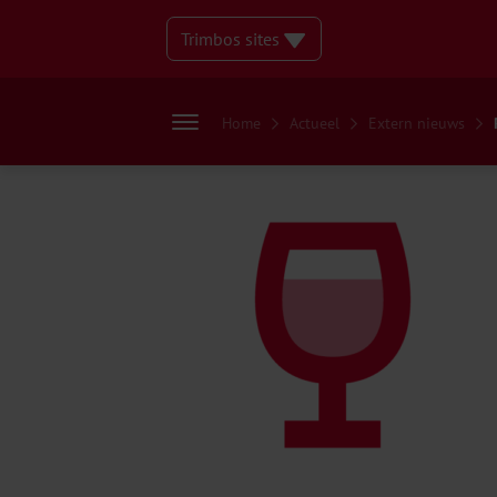
Trimbos sites
Home
Actueel
Extern nieuws