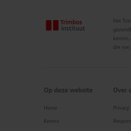
Het Tri
gezondh
kennis,
die van
Op deze website
Over 
Home
Privacy
Kennis
Respons