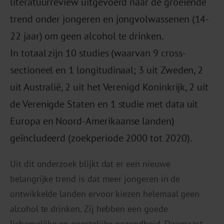
literatuurreview uitgevoerd naar de groeiende
trend onder jongeren en jongvolwassenen (14-
22 jaar) om geen alcohol te drinken.
In totaal zijn 10 studies (waarvan 9 cross-
sectioneel en 1 longitudinaal; 3 uit Zweden, 2
uit Australië, 2 uit het Verenigd Koninkrijk, 2 uit
de Verenigde Staten en 1 studie met data uit
Europa en Noord-Amerikaanse landen)
geïncludeerd (zoekperiode 2000 tot 2020).
Uit dit onderzoek blijkt dat er een nieuwe
belangrijke trend is dat meer jongeren in de
ontwikkelde landen ervoor kiezen helemaal geen
alcohol te drinken. Zij hebben een goede
lichamelijke en geestelijke gezondheid. Daarnaast