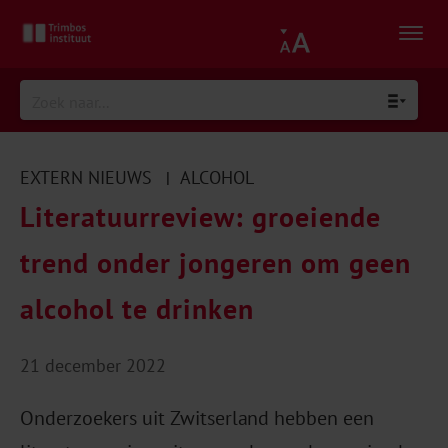
EXTERN NIEUWS
ALCOHOL
|
Literatuurreview: groeiende
trend onder jongeren om geen
alcohol te drinken
21 december 2022
Onderzoekers uit Zwitserland hebben een