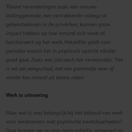
‘Kleine’ veranderingen zoals een nieuwe
leidinggevende, een vertrekkende collega of
gebeurtenissen in de privésfeer, kunnen grote
impact hebben op hoe iemand zich voelt of
functioneert op het werk. Hetzelfde geldt voor
periodes waarin het in psychisch opzicht minder
goed gaat. Zoals een jobcoach het verwoordde:
‘Het
is net een weegschaal, met een grammetje meer of
minder kan iemand uit balans raken’.
Werk in uitvoering
Maar wat is nou belangrijk bij het behoud van werk
voor werknemers met psychische kwetsbaarheden?
Daar kunnen we nu nog geen volledig antwoord op