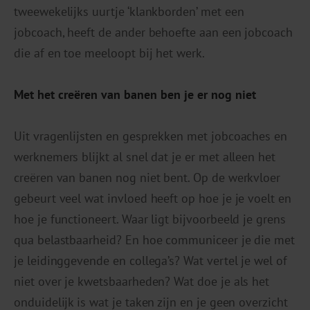
tweewekelijks uurtje ‘klankborden’ met een
jobcoach, heeft de ander behoefte aan een jobcoach
die af en toe meeloopt bij het werk.
Met het creëren van banen ben je er nog niet
Uit vragenlijsten en gesprekken met jobcoaches en
werknemers blijkt al snel dat je er met alleen het
creëren van banen nog niet bent. Op de werkvloer
gebeurt veel wat invloed heeft op hoe je je voelt en
hoe je functioneert. Waar ligt bijvoorbeeld je grens
qua belastbaarheid? En hoe communiceer je die met
je leidinggevende en collega’s? Wat vertel je wel of
niet over je kwetsbaarheden? Wat doe je als het
onduidelijk is wat je taken zijn en je geen overzicht