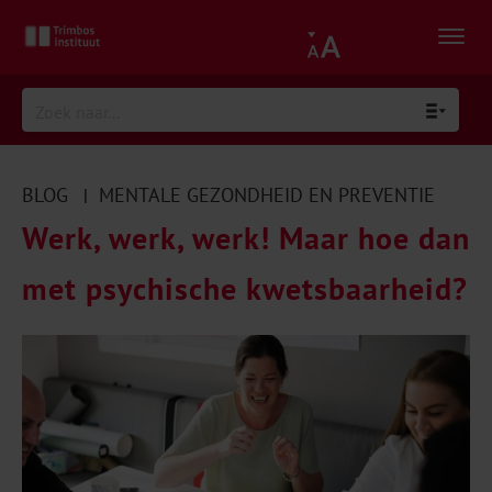
BLOG
MENTALE GEZONDHEID EN PREVENTIE
|
Werk, werk, werk! Maar hoe dan
met psychische kwetsbaarheid?