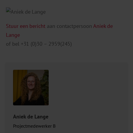
Stuur een bericht
aan contactpersoon
Aniek de
Lange
of bel +31 (0)30 – 2959(245)
Aniek de Lange
Projectmedewerker B