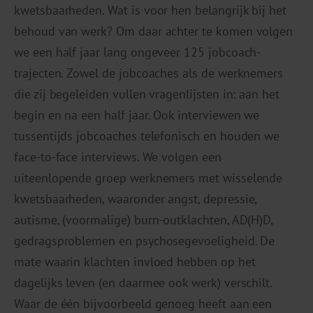
kwetsbaarheden. Wat is voor hen belangrijk bij het
behoud van werk? Om daar achter te komen volgen
we een half jaar lang ongeveer 125 jobcoach-
trajecten. Zowel de jobcoaches als de werknemers
die zij begeleiden vullen vragenlijsten in: aan het
begin en na een half jaar. Ook interviewen we
tussentijds jobcoaches telefonisch en houden we
face-to-face interviews. We volgen een
uiteenlopende groep werknemers met wisselende
kwetsbaarheden, waaronder angst, depressie,
autisme, (voormalige) burn-outklachten, AD(H)D,
gedragsproblemen en psychosegevoeligheid. De
mate waarin klachten invloed hebben op het
dagelijks leven (en daarmee ook werk) verschilt.
Waar de één bijvoorbeeld genoeg heeft aan een