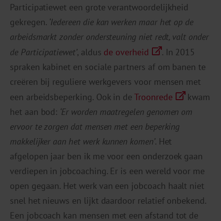
Participatiewet een grote verantwoordelijkheid
gekregen.
‘Iedereen die kan werken maar het op de
arbeidsmarkt zonder ondersteuning niet redt, valt onder
de Participatiewet’
, aldus
de overheid
. In 2015
spraken kabinet en sociale partners af om banen te
creëren bij reguliere werkgevers voor mensen met
een arbeidsbeperking. Ook in de
Troonrede
kwam
het aan bod:
‘Er worden maatregelen genomen om
ervoor te zorgen dat mensen met een beperking
makkelijker aan het werk kunnen komen’
. Het
afgelopen jaar ben ik me voor een onderzoek gaan
verdiepen in jobcoaching. Er is een wereld voor me
open gegaan. Het werk van een jobcoach haalt niet
snel het nieuws en lijkt daardoor relatief onbekend.
Een jobcoach kan mensen met een afstand tot de