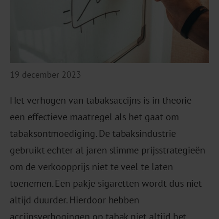
19 december 2023
Het verhogen van tabaksaccijns is in theorie
een effectieve maatregel als het gaat om
tabaksontmoediging. De tabaksindustrie
gebruikt echter al jaren slimme prijsstrategieën
om de verkoopprijs niet te veel te laten
toenemen. Een pakje sigaretten wordt dus niet
altijd duurder. Hierdoor hebben
accijnsverhogingen op tabak niet altijd het