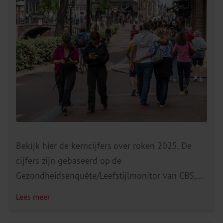
Bekijk hier de kerncijfers over roken 2025. De
cijfers zijn gebaseerd op de
Gezondheidsenquête/Leefstijlmonitor van CBS,
RIVM en het Trimbos-instituut. Ze laten de
Lees meer
belangrijkste ontwikkelingen zien in roken,
stoppen met roken en het gebruik van