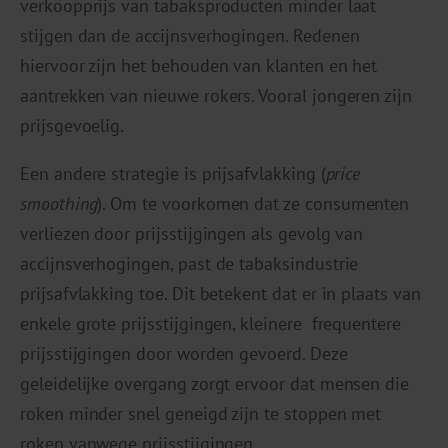
verkoopprijs van tabaksproducten minder laat
stijgen dan de accijnsverhogingen. Redenen
hiervoor zijn het behouden van klanten en het
aantrekken van nieuwe rokers. Vooral jongeren zijn
prijsgevoelig.
Een andere strategie is prijsafvlakking (
price
smoothing
). Om te voorkomen dat ze consumenten
verliezen door prijsstijgingen als gevolg van
accijnsverhogingen, past de tabaksindustrie
prijsafvlakking toe. Dit betekent dat er in plaats van
enkele grote prijsstijgingen, kleinere frequentere
prijsstijgingen door worden gevoerd. Deze
geleidelijke overgang zorgt ervoor dat mensen die
roken minder snel geneigd zijn te stoppen met
roken vanwege prijsstijgingen.