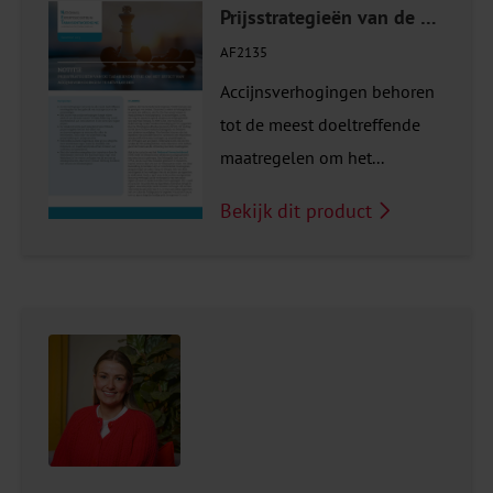
Prijsstrategieën van de tabaksindustrie om het effect van accijnsverhogingen te beïnvloeden
AF2135
Accijnsverhogingen behoren
tot de meest doeltreffende
maatregelen om het...
Bekijk dit product