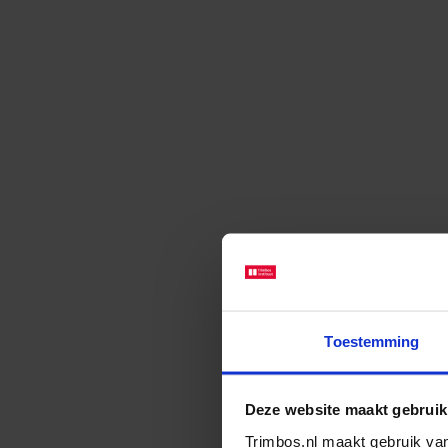
Toestemming
Deze website maakt gebruik
Trimbos.nl maakt gebruik van