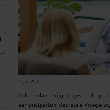
n
tips
4 juni 2026
In Nederland krijgt ongeveer 1 op d
een postpartum depressie. Vroege sig