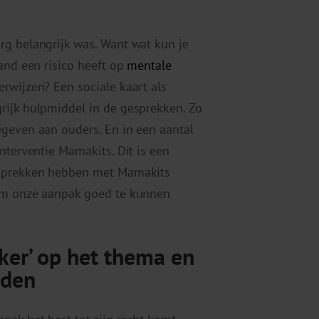
rg belangrijk was. Want wat kun je
and een risico heeft op
mentale
rwijzen? Een sociale kaart als
rijk hulpmiddel in de gesprekken. Zo
egeven aan ouders. En in een aantal
nterventie Mamakits. Dit is een
esprekken hebben met Mamakits
 om onze aanpak goed te kunnen
ker’ op het thema en
eden