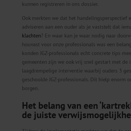
kunnen registreren in ons dossier.
Ook merkten we dat het handelingsperspectief e
adviseren aan een ouder als je vaststelt dat iem
klachten
? En waar kan je waar nodig naar doorve
houvast voor onze professionals was een belang
konden JGZ-professionals echt concrete tips me
gemeenten zijn we ook vrij snel gestart met de i
laagdrempelige interventie waarbij ouders 3 g
geschoolde JGZ-professionals. Dit hielp enorm
borgen.
Het belang van een ‘kartrek
de juiste verwijsmogelijkh