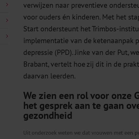
verwijzen naar preventieve onderste
voor ouders én kinderen. Met het s
Start ondersteunt het Trimbos-instituu
implementatie van de ketenaanpak p
depressie (PPD). Jinke van der Put, 
Brabant, vertelt hoe zij dit in de prak
daarvan leerden.
We zien een rol voor onze 
het gesprek aan te gaan ov
gezondheid
Uit onderzoek weten we dat vrouwen met een po