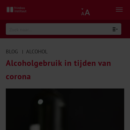
BLOG
ALCOHOL
|
Alcoholgebruik in tijden van
corona