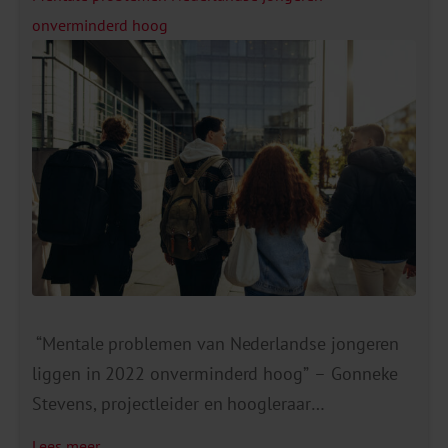
onverminderd hoog
“Mentale problemen van Nederlandse jongeren
liggen in 2022 onverminderd hoog” – Gonneke
Stevens, projectleider en hoogleraar
Jongerenwelzijn aan de Universiteit Utrecht
Lees meer