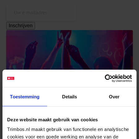
Inschrijven
Gebruik van stimulerende middelen in
Toestemming
Details
Over
uitgaansleven verder toegenomen
Lees meer
Deze website maakt gebruik van cookies
Trimbos.nl maakt gebruik van functionele en analytische
cookies voor een goede werking en analyse van de