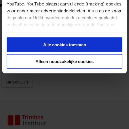
YouTube. YouTube plaatst aanvullende (tracking) cookies
Bericht
*
voor onder meer advertentiedoeleinden. Als u op de knop
ik ga akkoord klikt, worden ook deze cookies geplaatst
en biedt de website u de mogelijkheid om de YouTube
video's te zien. U kunt uw toestemming altijd weer
intrekken.
Alle cookies toestaan
Alleen noodzakelijke cookies
VERSTUUR