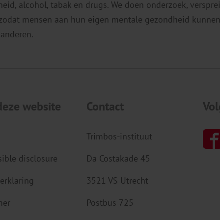
eid, alcohol, tabak en drugs. We doen onderzoek, verspr
 zodat mensen aan hun eigen mentale gezondheid kunnen
 anderen.
deze website
Contact
Vol
Trimbos-instituut
ible disclosure
Da Costakade 45
erklaring
3521 VS Utrecht
mer
Postbus 725