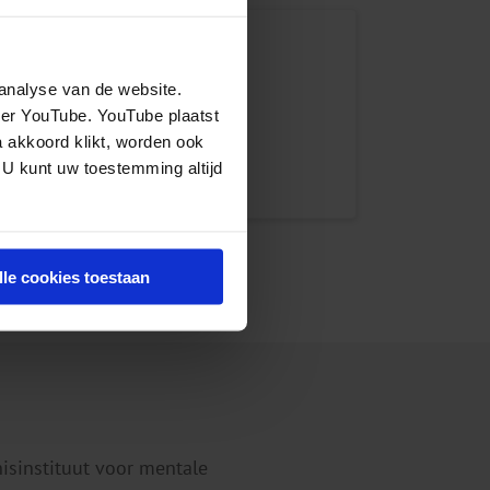
analyse van de website.
eer YouTube. YouTube plaatst
a akkoord klikt, worden ook
 U kunt uw toestemming altijd
lle cookies toestaan
nisinstituut voor mentale