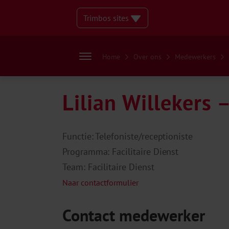
Trimbos sites
Home
Over ons
Medewerkers
Lilian Willekers 
Functie: Telefoniste/receptioniste
Programma: Facilitaire Dienst
Team: Facilitaire Dienst
Naar contactformulier
Contact medewerker