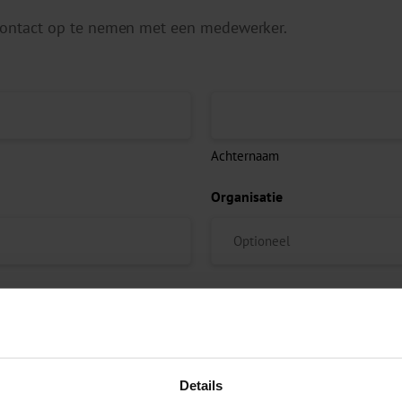
 contact op te nemen met een medewerker.
Achternaam
Organisatie
Details