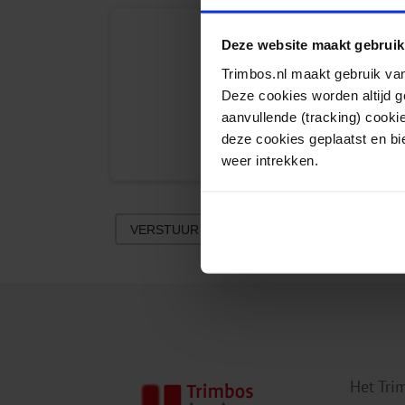
Deze website maakt gebruik
Trimbos.nl maakt gebruik van
Deze cookies worden altijd 
aanvullende (tracking) cooki
deze cookies geplaatst en bi
weer intrekken.
VERSTUUR
Het Tri