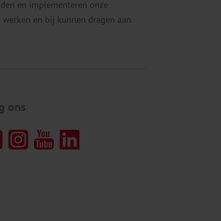
eiden en implementeren onze
 werken en bij kunnen dragen aan
g ons