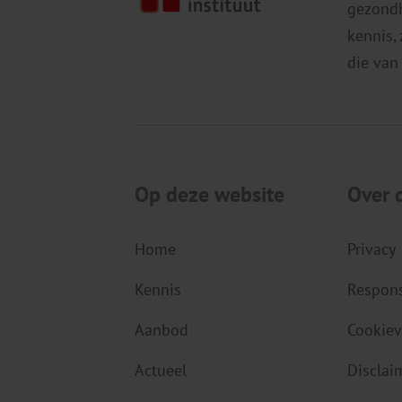
gezondh
kennis,
die van
Op deze website
Over 
Home
Privacy
Kennis
Respons
Aanbod
Cookiev
Actueel
Disclai