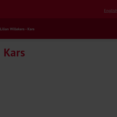
Englis
Lilian Willekers - Kars
– Kars