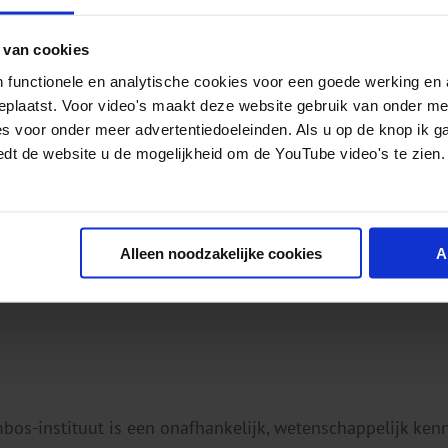
 van cookies
 functionele en analytische cookies voor een goede werking en 
geplaatst. Voor video's maakt deze website gebruik van onder m
es voor onder meer advertentiedoeleinden. Als u op de knop ik g
edt de website u de mogelijkheid om de YouTube video's te zien.
Alleen noodzakelijke cookies
A
mbos-instituut is een onafhankelijk, wetenschappelijk ken