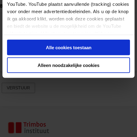
YouTube. YouTube plaatst aanvullende (tracking) cookies
Bericht
*
voor onder meer advertentiedoeleinden. Als u op de knop
ik ga akkoord klikt, worden ook deze cookies geplaatst
en biedt de website u de mogelijkheid om de YouTube
video's te zien. U kunt uw toestemming altijd weer
intrekken.
Alle cookies toestaan
Alleen noodzakelijke cookies
VERSTUUR