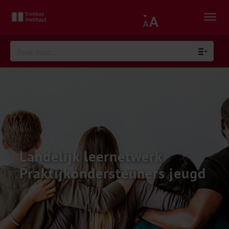
Landelijk leernetwerk
Praktijkondersteuners jeugd