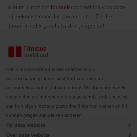
Je kunt je met het
formulier
aanmelden voor deze
bijeenkomst, maar dat kan ook later. Zet deze
datum in ieder geval alvast in je agenda!
Het Trimbos-instituut is een onafhankelijk,
Te verzamelen gegevens
wetenschappelijk kennisinstituut voor mentale
gezondheid, alcohol, tabak en drugs. We doen onderzoek,
verspreiden en implementeren onze kennis, zodat mensen
aan hun eigen mentale gezondheid kunnen werken en bij
kunnen dragen aan die van anderen.
Op deze website
Bewaartermijn
Over deze website