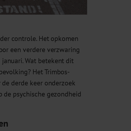
nder controle. Het opkomen
voor een verdere verzwaring
anuari. Wat betekent dit
bevolking? Het Trimbos-
r de derde keer onderzoek
op de psychische gezondheid
en