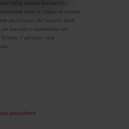
zoek nuttig zouden kunnen zijn.
voorbeeld beter te slapen of minder
met uw huisarts. De huisarts biedt
n, en kan met u meedenken om
e Trimbos 7 adviezen voor
als.
ntale gezondheid