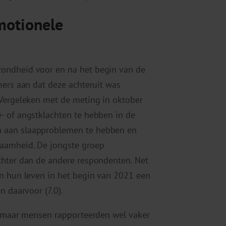
motionele
ondheid voor en na het begin van de
mers aan dat deze achteruit was
 Vergeleken met de meting in oktober
- of angstklachten te hebben in de
 aan slaapproblemen te hebben en
aamheid. De jongste groep
chter dan de andere respondenten. Net
en hun leven in het begin van 2021 een
n daarvoor (7.0).
d, maar mensen rapporteerden wel vaker