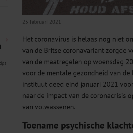
25 februari 2021
Het coronavirus is helaas nog niet o
n
van de Britse coronavariant zorgde 
van de maatregelen op woensdag 20 j
tips
voor de mentale gezondheid van de 
instituut deed eind januari 2021 voo
naar de impact van de coronacrisis 
van volwassenen.
Toename psychische klacht