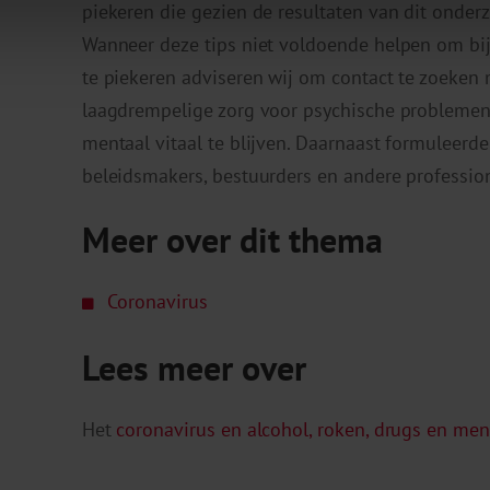
piekeren die gezien de resultaten van dit onder
Wanneer deze tips niet voldoende helpen om bij
te piekeren adviseren wij om contact te zoeken 
laagdrempelige zorg voor psychische probleme
mentaal vitaal te blijven. Daarnaast formuleerd
beleidsmakers, bestuurders en andere profession
Meer over dit thema
Coronavirus
Lees meer over
Het
coronavirus en alcohol, roken, drugs en me