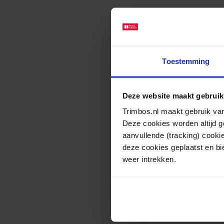
Toestemming
Deze website maakt gebruik
Trimbos.nl maakt gebruik van
Deze cookies worden altijd 
aanvullende (tracking) cooki
deze cookies geplaatst en bi
weer intrekken.