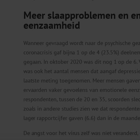
Meer slaapproblemen en e
eenzaamheid
Wanneer gevraagd wordt naar de psychische gez
coronacrisis gaf bijna 1 op de 4 (23.5%) deelne
gegaan. In oktober 2020 was dit nog 1 op de 6.
was ook het aantal mensen dat aangaf depressie
laatste meting toegenomen. Meer mensen gaven
ervaarden vaker gevoelens van emotionele eenz
respondenten, tussen de 20 en 35, scoorden sle
zoals in andere studies zien we dat respondent
lager rapportcijfer gaven (6.6) dan in de maande
De angst voor het virus zelf was niet verander