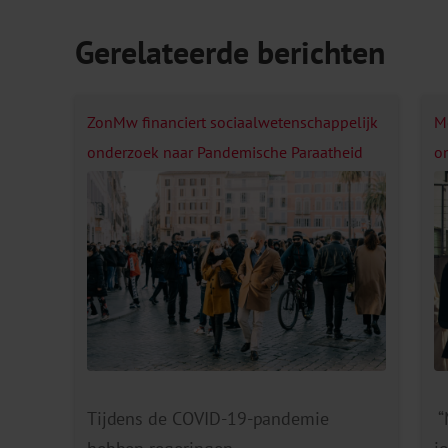
Gerelateerde berichten
ZonMw financiert sociaalwetenschappelijk
M
onderzoek naar Pandemische Paraatheid
o
Tijdens de COVID-19-pandemie
“