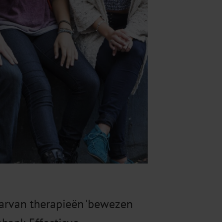
aarvan therapieën 'bewezen