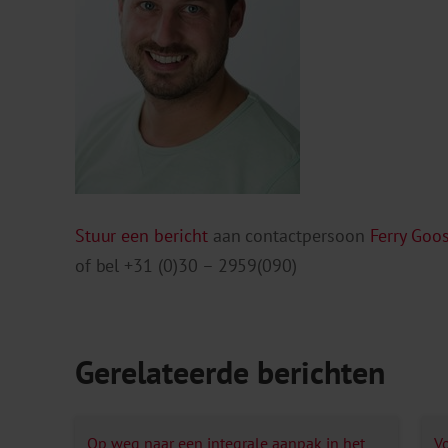
Stuur een bericht
aan contactpersoon
Ferry Goo
of bel +31 (0)30 – 2959(090)
Gerelateerde berichten
Op weg naar een integrale aanpak in het
V