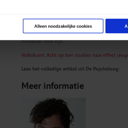
samen met de ontwikkelaars of licentiehouders
geëist wordt door onderzoekfinanciers. Dat ne
komen waarop je je interventie door volledig o
Alleen noodzakelijke cookies
A
onderzoeken. Punt is wel dat daar in Nederland
middelen voor zijn.”
Volkskrant: Acht op tien studies naar effect jeug
Lees het volledige artikel uit De Psycholoog:
Meer informatie