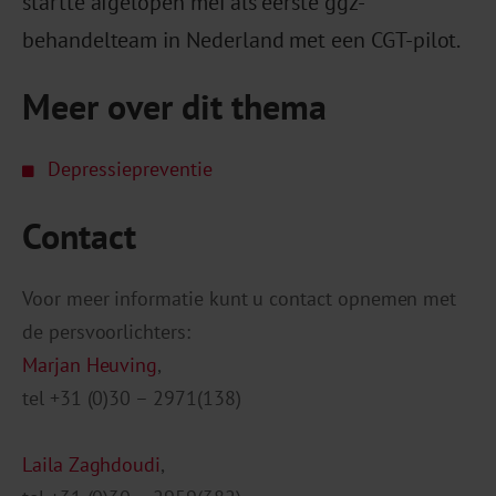
startte afgelopen mei als eerste ggz-
behandelteam in Nederland met een CGT-pilot.
Meer over dit thema
Depressie­preventie
Contact
Voor meer informatie kunt u contact opnemen met
de persvoorlichters:
Marjan Heuving
,
tel +31 (0)30 – 2971(138)
Laila Zaghdoudi
,