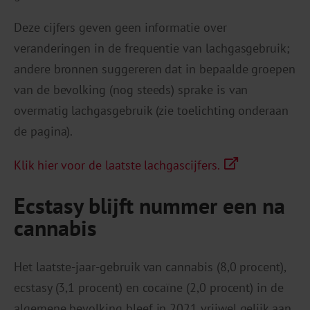
Deze cijfers geven geen informatie over
veranderingen in de frequentie van lachgasgebruik;
andere bronnen suggereren dat in bepaalde groepen
van de bevolking (nog steeds) sprake is van
overmatig lachgasgebruik (zie toelichting onderaan
de pagina).
Klik hier voor de laatste lachgascijfers.
Ecstasy blijft nummer een na
cannabis
Het laatste-jaar-gebruik van cannabis (8,0 procent),
ecstasy (3,1 procent) en cocaïne (2,0 procent) in de
algemene bevolking bleef in 2021 vrijwel gelijk aan