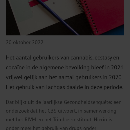
20 oktober 2022
Het aantal gebruikers van cannabis, ecstasy en
cocaïne in de algemene bevolking bleef in 2021
vrijwel gelijk aan het aantal gebruikers in 2020.
Het gebruik van lachgas daalde in deze periode.
Dat blijkt uit de jaarlijkse Gezondheidsenquête: een
onderzoek dat het CBS uitvoert, in samenwerking
met het RIVM en het Trimbos-instituut. Hierin is
onder meer het gebruik van drugs onder