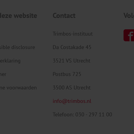
deze website
Contact
Vol
Trimbos-instituut
ible disclosure
Da Costakade 45
erklaring
3521 VS Utrecht
mer
Postbus 725
ne voorwaarden
3500 AS Utrecht
info@trimbos.nl
Telefoon: 030 - 297 11 00