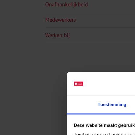
Onafhankelijkheid
Medewerkers
Werken bij
Toestemming
Deze website maakt gebruik
Trimbos.nl maakt gebruik van