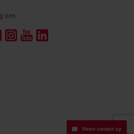
g ons
Neem contact op