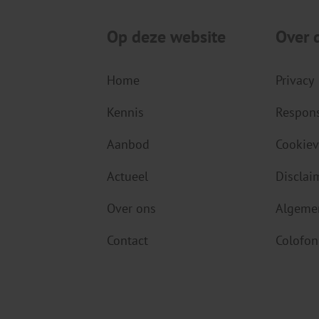
Op deze website
Over 
Home
Privacy
Kennis
Respons
Aanbod
Cookiev
Actueel
Disclai
Over ons
Algeme
Contact
Colofon