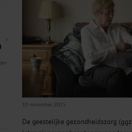
n
tips
10 november 2015
De geestelijke gezondheidszorg (ggz