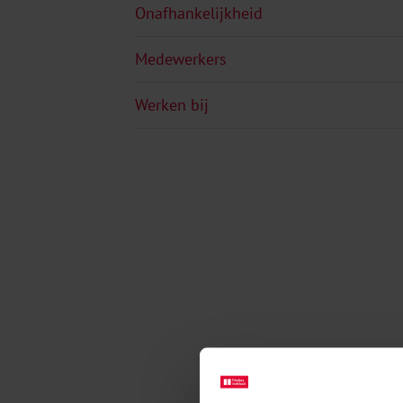
Onafhankelijkheid
Medewerkers
Werken bij