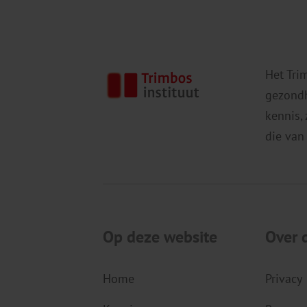
Het Tri
gezondh
kennis,
die van
Op deze website
Over 
Home
Privacy