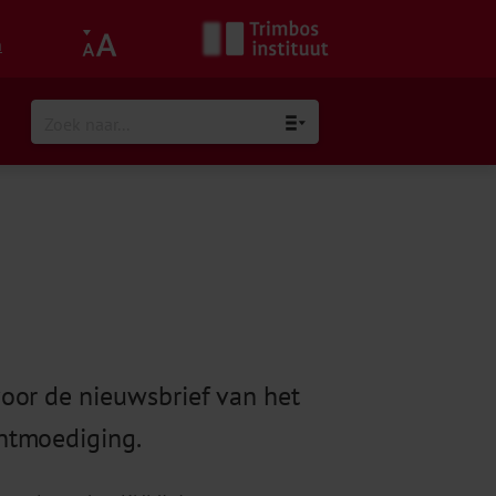
h
oor de nieuwsbrief van het
ntmoediging.