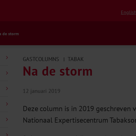
Englis
a de storm
GASTCOLUMNS
TABAK
|
Na de storm
12 januari 2019
Deze column is in 2019 geschreven v
Nationaal Expertisecentrum Tabakso