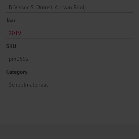
D. Visser, S. Onrust, A.J. van Rooij
Jaar
2019
SKU
pm0502
Category
Schoolmateriaal