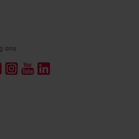
g ons