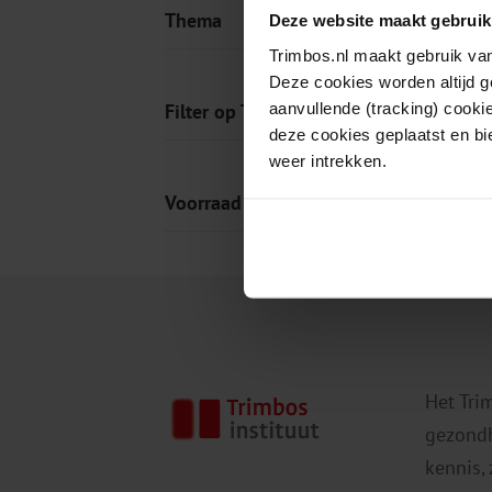
Thema
Deze website maakt gebruik
Trimbos.nl maakt gebruik van
Deze cookies worden altijd 
aanvullende (tracking) cooki
Filter op Tag
deze cookies geplaatst en bi
weer intrekken.
Voorraad
Het Tri
gezondh
kennis,