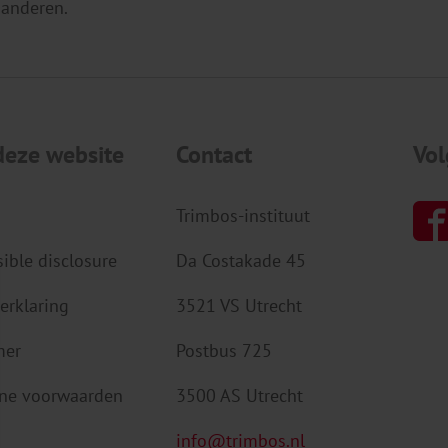
 anderen.
deze website
Contact
Vol
Trimbos-instituut
ible disclosure
Da Costakade 45
erklaring
3521 VS Utrecht
mer
Postbus 725
ne voorwaarden
3500 AS Utrecht
info@trimbos.nl