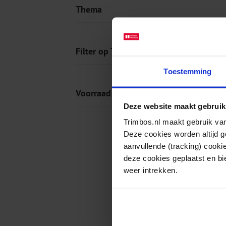
Thema
Filter op Tag
Toestemming
Voorraad
Deze website maakt gebruik
Trimbos.nl maakt gebruik van
Deze cookies worden altijd 
aanvullende (tracking) cooki
deze cookies geplaatst en bi
weer intrekken.