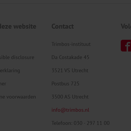
deze website
Contact
Vol
Trimbos-instituut
ible disclosure
Da Costakade 45
erklaring
3521 VS Utrecht
mer
Postbus 725
ne voorwaarden
3500 AS Utrecht
info@trimbos.nl
Telefoon: 030 - 297 11 00