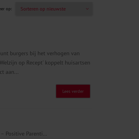
eunt burgers bij het verhogen van
Welzijn op Recept' koppelt huisartsen
t aan...
Lees verder
– Positive Parenti...