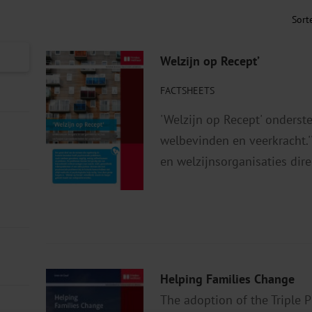
Welzijn op Recept’
FACTSHEETS
'Welzijn op Recept' onderst
welbevinden en veerkracht.'
en welzijnsorganisaties direc
Helping Families Change
The adoption of the Triple P 