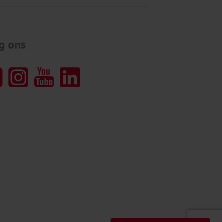
g ons