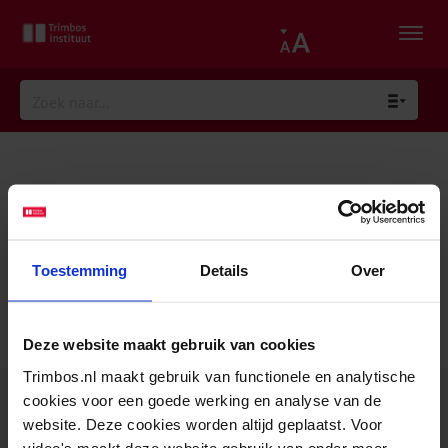
GGZ Ecademy
Toestemming
Details
Over
Geen producten gevonden die aan je selectie voldoen.
Deze website maakt gebruik van cookies
Trimbos.nl maakt gebruik van functionele en analytische
cookies voor een goede werking en analyse van de
website. Deze cookies worden altijd geplaatst. Voor
video's maakt deze website gebruik van onder meer