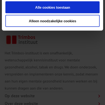
intrekken.
Alle cookies toestaan
Alleen noodzakelijke cookies
Het Trimbos-instituut is een onafhankelijk,
wetenschappelijk kennisinstituut voor mentale
gezondheid, alcohol, tabak en drugs. We doen onderzoek,
verspreiden en implementeren onze kennis, zodat mensen
aan hun eigen mentale gezondheid kunnen werken en bij
kunnen dragen aan die van anderen.
Op deze website
Over deze website