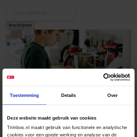
Inschrijven
Wat je als professional kan doen voor kinderen
Toestemming
Details
Over
met kwetsbare ouders
Lees meer
Deze website maakt gebruik van cookies
Trimbos.nl maakt gebruik van functionele en analytische
cookies voor een goede werking en analyse van de