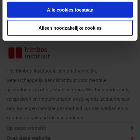
intrekken.
Alle cookies toestaan
Alleen noodzakelijke cookies
Het Trimbos-instituut is een onafhankelijk,
wetenschappelijk kennisinstituut voor mentale
gezondheid, alcohol, tabak en drugs. We doen onderzoek,
verspreiden en implementeren onze kennis, zodat mensen
aan hun eigen mentale gezondheid kunnen werken en bij
kunnen dragen aan die van anderen.
Op deze website
Over deze website