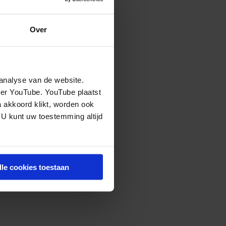
Over
analyse van de website.
eer YouTube. YouTube plaatst
a akkoord klikt, worden ook
 U kunt uw toestemming altijd
lle cookies toestaan