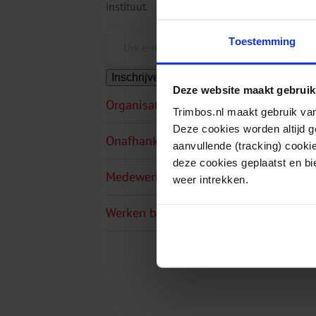
instituut.
Toestemming
Inschrijven
Deze website maakt gebruik
Organisatie
Trimbos.nl maakt gebruik van
Deze cookies worden altijd 
Onafhankelijkheid
aanvullende (tracking) cooki
deze cookies geplaatst en bi
Medewerkers
weer intrekken.
Werken bij