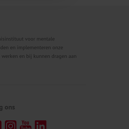
nisinstituut voor mentale
eiden en implementeren onze
 werken en bij kunnen dragen aan
g ons