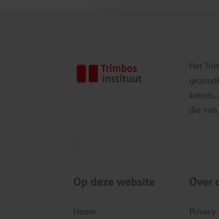
Het Tri
gezondh
kennis,
die van
Op deze website
Over 
Home
Privacy