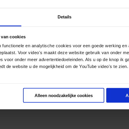
Details
 van cookies
 functionele en analytische cookies voor een goede werking en 
geplaatst. Voor video's maakt deze website gebruik van onder m
es voor onder meer advertentiedoeleinden. Als u op de knop ik g
edt de website u de mogelijkheid om de YouTube video's te zien.
Alleen noodzakelijke cookies
A