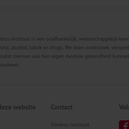
mbos-instituut is een onafhankelijk, wetenschappelijk ken
eid, alcohol, tabak en drugs. We doen onderzoek, verspr
 zodat mensen aan hun eigen mentale gezondheid kunnen
 anderen.
deze website
Contact
Vol
Trimbos-instituut